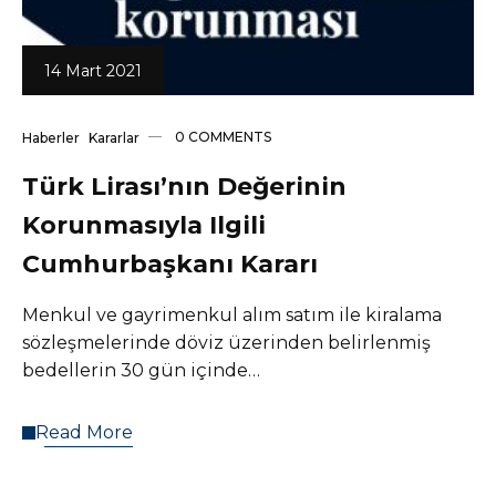
14 Mart 2021
0 COMMENTS
Haberler
Kararlar
Türk Lirası’nın Değerinin
Korunmasıyla Ilgili
Cumhurbaşkanı Kararı
Menkul ve gayrimenkul alım satım ile kiralama
sözleşmelerinde döviz üzerinden belirlenmiş
bedellerin 30 gün içinde…
Read More