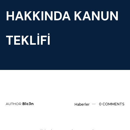
HAKKINDA KANUN
TEKLIFI
AUTHOR
B1c3n
0 COMMENTS
Haberler