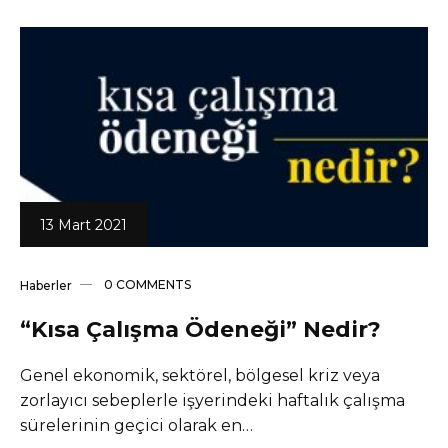
13 Mart 2021
0 COMMENTS
Haberler
“Kısa Çalışma Ödeneği” Nedir?
Genel ekonomik, sektörel, bölgesel kriz veya
zorlayıcı sebeplerle işyerindeki haftalık çalışma
sürelerinin geçici olarak en…