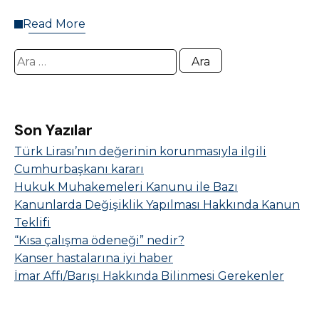
Read More
Arama:
Son Yazılar
Türk Lirası’nın değerinin korunmasıyla ilgili
Cumhurbaşkanı kararı
Hukuk Muhakemeleri Kanunu ile Bazı
Kanunlarda Değişiklik Yapılması Hakkında Kanun
Teklifi
“Kısa çalışma ödeneği” nedir?
Kanser hastalarına iyi haber
İmar Affı/Barışı Hakkında Bilinmesi Gerekenler