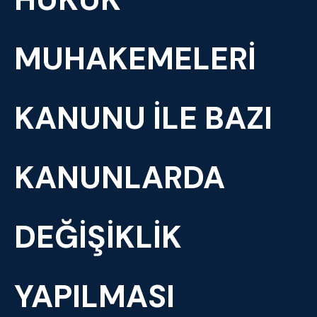
MUHAKEMELERI
KANUNU ILE BAZI
KANUNLARDA
DEĞIŞIKLIK
YAPILMASI